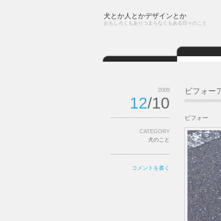
犬とか人とかデザインとか
おもしろくもありつまらなくもある日々のこと
2009
ビフォー
12
/10
ビフォー
CATEGORY
犬のこと
コメントを書く