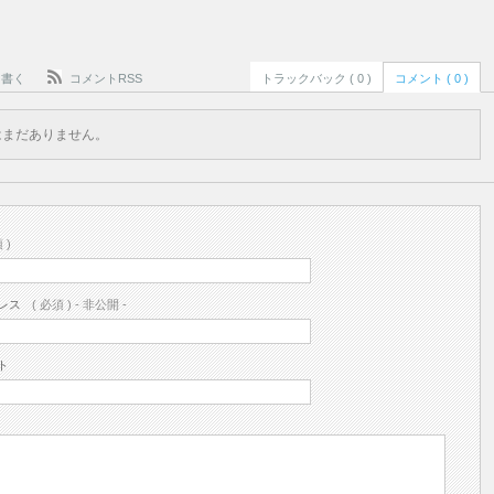
を書く
コメントRSS
トラックバック ( 0 )
コメント ( 0 )
はまだありません。
 )
レス
( 必須 ) - 非公開 -
ト