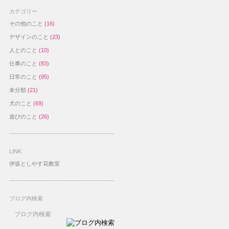
カテゴリー
その他のこと
(16)
デザインのこと
(23)
人とのこと
(10)
仕事のこと
(83)
日常のこと
(95)
未分類
(21)
犬のこと
(69)
遊びのこと
(26)
LINK
伊坂としやす花教室
ブログ内検索