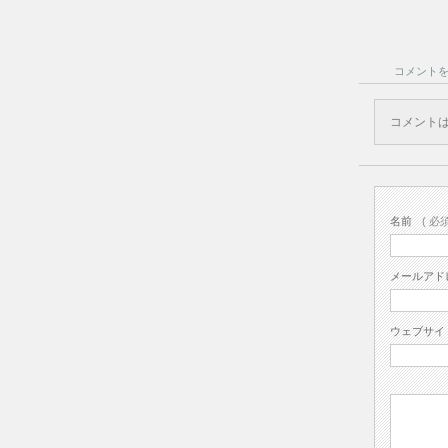
コメント
コメント
名前
( 必須
メールアド
ウェブサイ