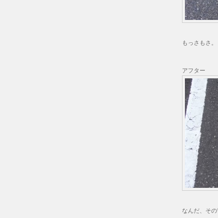
もっさもさ。
アフター
なんだ、その