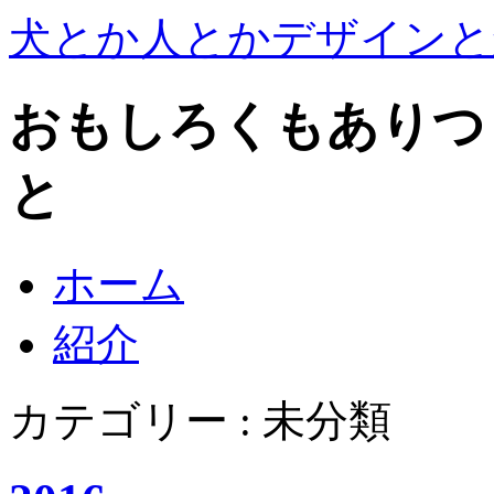
犬とか人とかデザインと
おもしろくもありつ
と
ホーム
紹介
カテゴリー : 未分類