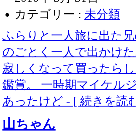
カテゴリー :
未分類
ふらりと一人旅に出た兄
のごとく一人で出かけた為
寂しくなって買ったらし
鑑賞。 一時期マイケル
あったけど
- [ 続きを読む
山ちゃん