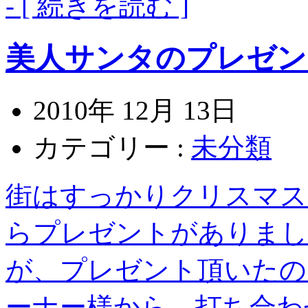
- [ 続きを読む ]
美人サンタのプレゼン
2010年 12月 13日
カテゴリー :
未分類
街はすっかりクリスマス
らプレゼントがありまし
が、プレゼント頂いたの
ーナー様から、打ち合わ