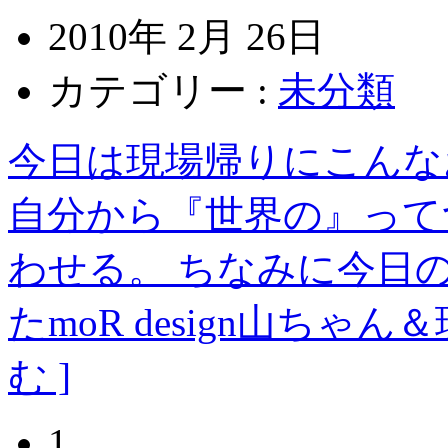
2010年 2月 26日
カテゴリー :
未分類
今日は現場帰りにこんな
自分から『世界の』って
わせる。 ちなみに今日
たmoR design山ち
む ]
1